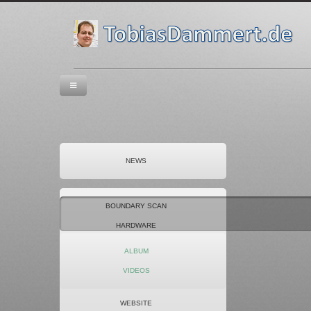
NEWS
BOUNDARY SCAN
HARDWARE
FOTOGRAFIE
ALBUM
OFFICE 2010
VIDEOS
SOFTWARE
WEBSITE