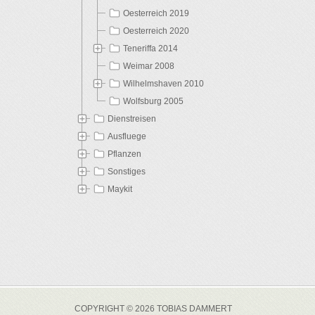
Oesterreich 2019
Oesterreich 2020
Teneriffa 2014
Weimar 2008
Wilhelmshaven 2010
Wolfsburg 2005
Dienstreisen
Ausfluege
Pflanzen
Sonstiges
Maykit
COPYRIGHT © 2026 TOBIAS DAMMERT