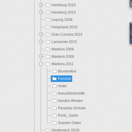
Hamburg 2010
Hamburg 2013
Leipzig 2008
Helgoland 2010
Gran Canaria 2016
Lanzarote 2015
Madeira 2006
Madeira 2009
Madeira 2011
Blumenfest
Funchal
Hotel
Kreuzfahrtschiffe
Norden Westen
Paradise Orchids
Titel
Porto_Santo
Sueden Osten
Oesterreich 2018