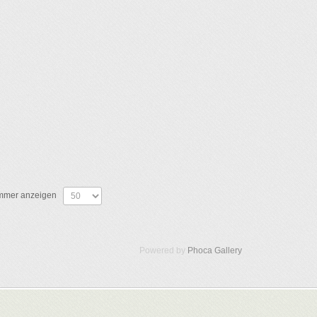
HLIESSEN
mer anzeigen
Powered by
Phoca Gallery