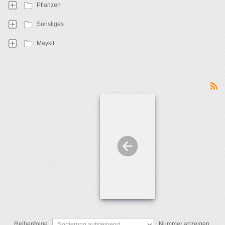
Pflanzen
Sonstiges
Maykit
Reihenfolge
Nummer anzeigen