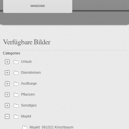
WINDOWS
Verfügbare
Bilder
Categories
Urlaub
Dienstreisen
Ausfluege
Pflanzen
Sonstiges
Maykit
Maykit_061021 Kirschbaum