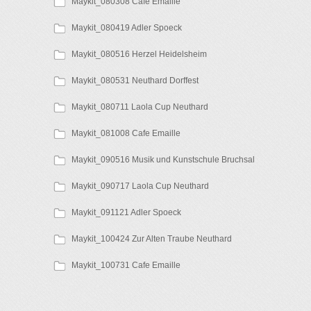
Maykit_080308 Cafe Emaille
Maykit_080419 Adler Spoeck
Maykit_080516 Herzel Heidelsheim
Maykit_080531 Neuthard Dorffest
Maykit_080711 Laola Cup Neuthard
Maykit_081008 Cafe Emaille
Maykit_090516 Musik und Kunstschule Bruchsal
Maykit_090717 Laola Cup Neuthard
Maykit_091121 Adler Spoeck
Maykit_100424 Zur Alten Traube Neuthard
Maykit_100731 Cafe Emaille