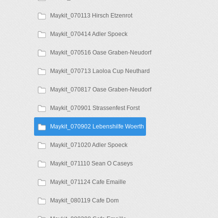
Maykit_070113 Hirsch Etzenrot
Maykit_070414 Adler Spoeck
Maykit_070516 Oase Graben-Neudorf
Maykit_070713 Laoloa Cup Neuthard
Maykit_070817 Oase Graben-Neudorf
Maykit_070901 Strassenfest Forst
Maykit_070902 Lebenshilfe Woerth
Maykit_071020 Adler Spoeck
Maykit_071110 Sean O Caseys
Maykit_071124 Cafe Emaille
Maykit_080119 Cafe Dom